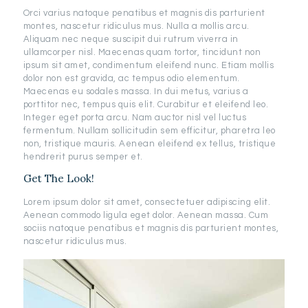
Orci varius natoque penatibus et magnis dis parturient
montes, nascetur ridiculus mus. Nulla a mollis arcu.
Aliquam nec neque suscipit dui rutrum viverra in
ullamcorper nisl. Maecenas quam tortor, tincidunt non
ipsum sit amet, condimentum eleifend nunc. Etiam mollis
dolor non est gravida, ac tempus odio elementum.
Maecenas eu sodales massa. In dui metus, varius a
porttitor nec, tempus quis elit. Curabitur et eleifend leo.
Integer eget porta arcu. Nam auctor nisl vel luctus
fermentum. Nullam sollicitudin sem efficitur, pharetra leo
non, tristique mauris. Aenean eleifend ex tellus, tristique
hendrerit purus semper et.
Get The Look!
Lorem ipsum dolor sit amet, consectetuer adipiscing elit.
Aenean commodo ligula eget dolor. Aenean massa. Cum
sociis natoque penatibus et magnis dis parturient montes,
nascetur ridiculus mus.