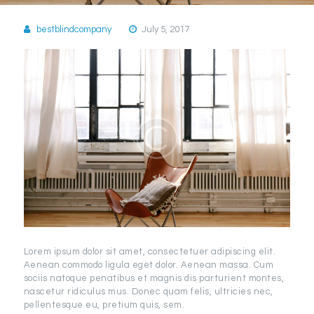
bestblindcompany
July 5, 2017
Lorem ipsum dolor sit amet, consectetuer adipiscing elit.
Aenean commodo ligula eget dolor. Aenean massa. Cum
sociis natoque penatibus et magnis dis parturient montes,
nascetur ridiculus mus. Donec quam felis, ultricies nec,
pellentesque eu, pretium quis, sem.