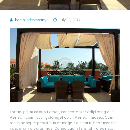
bestblindcompany
July 11, 2017
Lorem ipsum dolor sit amet, consectetuer adipiscing elit.
Aenean commodo ligula eget dolor. Aenean massa. Cum
sociis natoque penatibus et magnis dis parturient montes,
nascetur ridiculus mus. Donec quam felis, ultricies nec,