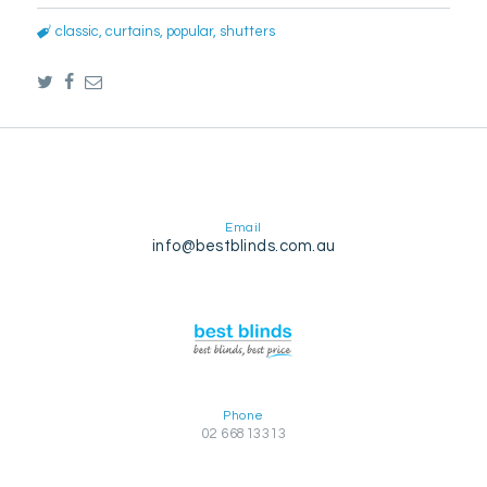
classic
,
curtains
,
popular
,
shutters
Email
info@bestblinds.com.au
Phone
02 66813313