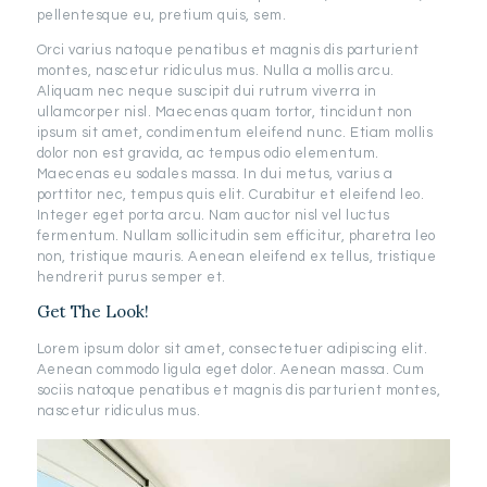
pellentesque eu, pretium quis, sem.
Orci varius natoque penatibus et magnis dis parturient
montes, nascetur ridiculus mus. Nulla a mollis arcu.
Aliquam nec neque suscipit dui rutrum viverra in
ullamcorper nisl. Maecenas quam tortor, tincidunt non
ipsum sit amet, condimentum eleifend nunc. Etiam mollis
dolor non est gravida, ac tempus odio elementum.
Maecenas eu sodales massa. In dui metus, varius a
porttitor nec, tempus quis elit. Curabitur et eleifend leo.
Integer eget porta arcu. Nam auctor nisl vel luctus
fermentum. Nullam sollicitudin sem efficitur, pharetra leo
non, tristique mauris. Aenean eleifend ex tellus, tristique
hendrerit purus semper et.
Get The Look!
Lorem ipsum dolor sit amet, consectetuer adipiscing elit.
Aenean commodo ligula eget dolor. Aenean massa. Cum
sociis natoque penatibus et magnis dis parturient montes,
nascetur ridiculus mus.